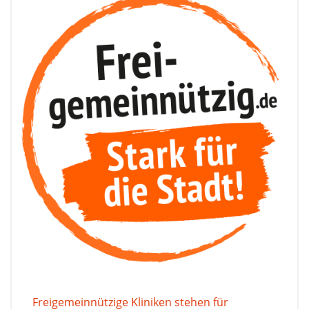
Freigemeinnützige Kliniken stehen für