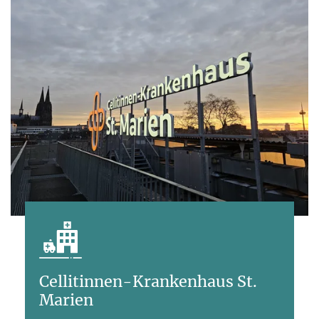
Cellitinnen-Krankenhaus St.
Marien