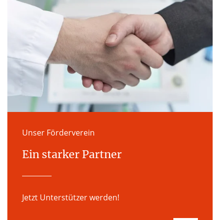
Unser Förderverein
Ein starker Partner
Jetzt Unterstützer werden!