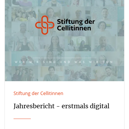
Stiftung der Cellitinnen
Jahresbericht - erstmals digital