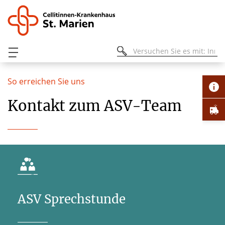
So erreichen Sie uns
Kontakt zum ASV-Team
ASV Sprechstunde