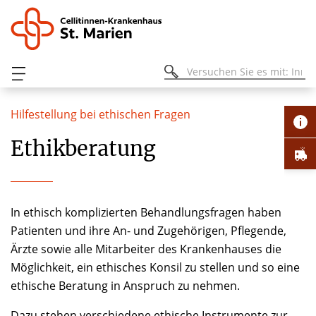
Hilfestellung bei ethischen Fragen
Ethikberatung
In ethisch komplizierten Behandlungsfragen haben
Patienten und ihre An- und Zugehörigen, Pflegende,
Ärzte sowie alle Mitarbeiter des Krankenhauses die
Möglichkeit, ein ethisches Konsil zu stellen und so eine
ethische Beratung in Anspruch zu nehmen.
Dazu stehen verschiedene ethische Instrumente zur