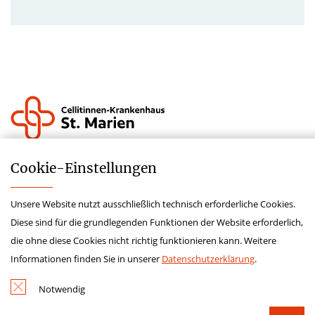
Krankenhauszukunftsfond
Cookie-­Einstellungen
Lieferkettensorgfaltspflichtengesetz
Unsere Website nutzt ausschließlich technisch erforderliche Cookies.
Hinweisgeberschutzgesetz
Diese sind für die grundlegenden Funktionen der Website erforderlich,
Impressum
die ohne diese Cookies nicht richtig funktionieren kann. Weitere
Datenschutz
Informationen finden Sie in unserer
Datenschutzerklärung
.
Kontakt
Notwendig