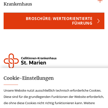
Krankenhaus
BROSCHÜRE: WERTEORIENTIERTE
FÜHRUNG
Krankenhauszukunftsfond
Cookie-­Einstellungen
Lieferkettensorgfaltspflichtengesetz
Unsere Website nutzt ausschließlich technisch erforderliche Cookies.
Hinweisgeberschutzgesetz
Diese sind für die grundlegenden Funktionen der Website erforderlich,
Impressum
die ohne diese Cookies nicht richtig funktionieren kann. Weitere
Datenschutz