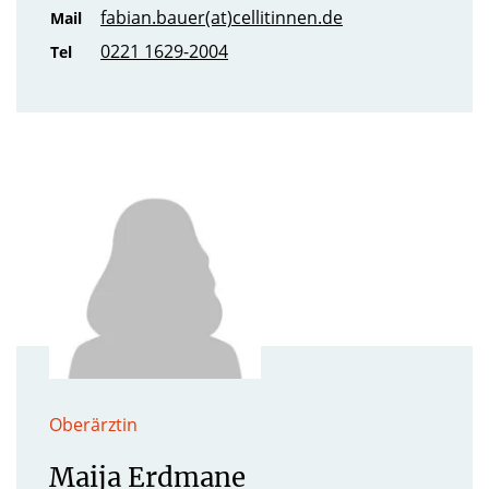
fabian.bauer(at)cellitinnen.de
Mail
0221 1629-2004
Tel
Oberärztin
Maija Erdmane