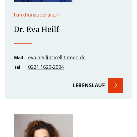
Funktionsoberärztin
Dr. Eva Heilf
eva.heilf(at)cellitinnen.de
Mail
0221 1629-2004
Tel
LEBENSLAUF