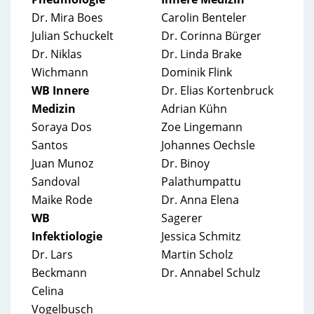
Dr. Mira Boes
Carolin Benteler
Julian Schuckelt
Dr. Corinna Bürger
Dr. Niklas
Dr. Linda Brake
Wichmann
Dominik Flink
WB Innere
Dr. Elias Kortenbruck
Medizin
Adrian Kühn
Soraya Dos
Zoe Lingemann
Santos
Johannes Oechsle
Juan Munoz
Dr. Binoy
Sandoval
Palathumpattu
Maike Rode
Dr. Anna Elena
WB
Sagerer
Infektiologie
Jessica Schmitz
Dr. Lars
Martin Scholz
Beckmann
Dr. Annabel Schulz
Celina
Vogelbusch