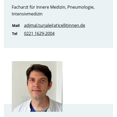
Facharzt für Innere Medizin, Pneumologie,
Intensivmedizin
adjmal.turjalei(at)cellitinnen.de
Mail
0221 1629-2004
Tel