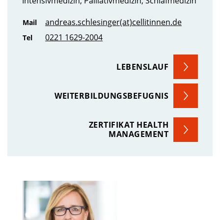
Intensivmedizin, Palliativmedizin, Schlafmedizin
andreas.schlesinger(at)cellitinnen.de
Mail
0221 1629-2004
Tel
LEBENSLAUF
WEITERBILDUNGSBEFUGNIS
ZERTIFIKAT HEALTH
MANAGEMENT