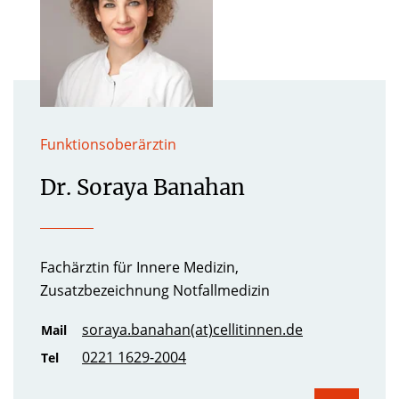
Funktionsoberärztin
Dr. Soraya Banahan
Fachärztin für Innere Medizin,
Zusatzbezeichnung Notfallmedizin
soraya.banahan(at)cellitinnen.de
Mail
0221 1629-2004
Tel