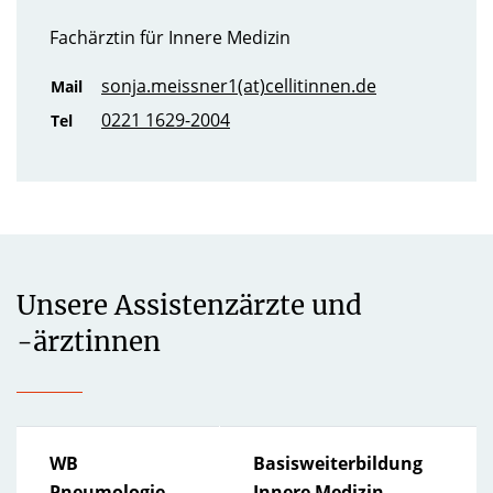
Fachärztin für Innere Medizin
sonja.meissner1(at)cellitinnen.de
Mail
0221 1629-2004
Tel
Unsere Assistenzärzte und
-ärztinnen
WB
Basisweiterbildung
Pneumologie
Innere Medizin