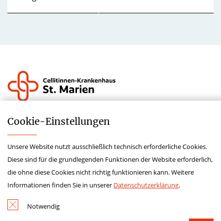
Krankenhauszukunftsfond
Cookie-­Einstellungen
Lieferkettensorgfaltspflichtengesetz
Unsere Website nutzt ausschließlich technisch erforderliche Cookies.
Hinweisgeberschutzgesetz
Diese sind für die grundlegenden Funktionen der Website erforderlich,
Impressum
die ohne diese Cookies nicht richtig funktionieren kann. Weitere
Datenschutz
Informationen finden Sie in unserer
Datenschutzerklärung
.
Kontakt
Notwendig