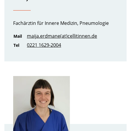
Fachärztin für Innere Medizin, Pneumologie
maija.erdmane(at)cellitinnen.de
Mail
0221 1629-2004
Tel