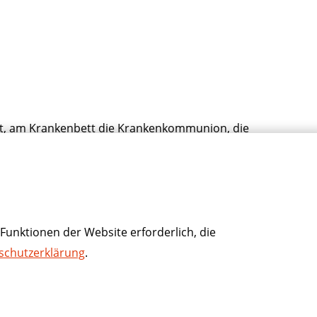
it, am Krankenbett die Krankenkommunion, die
dmahl zu empfangen.
Funktionen der Website erforderlich, die
schutzerklärung
.