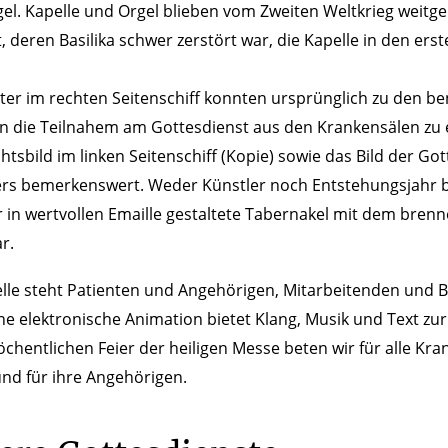
gel. Kapelle und Orgel blieben vom Zweiten Weltkrieg weitg
, deren Basilika schwer zerstört war, die Kapelle in den ers
ter im rechten Seitenschiff konnten ursprünglich zu den 
n die Teilnahem am Gottesdienst aus den Krankensälen zu 
tsbild im linken Seitenschiff (Kopie) sowie das Bild der Go
rs bemerkenswert. Weder Künstler noch Entstehungsjahr b
 in wertvollen Emaille gestaltete Tabernakel mit dem bre
r.
lle steht Patienten und Angehörigen, Mitarbeitenden und
ne elektronische Animation bietet Klang, Musik und Text zu
öchentlichen Feier der heiligen Messe beten wir für alle Kra
nd für ihre Angehörigen.