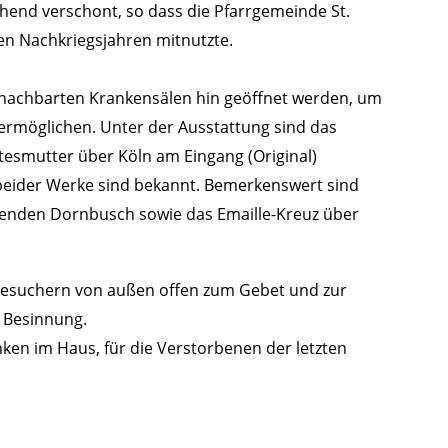
ehend verschont, so dass die Pfarrgemeinde St.
ten Nachkriegsjahren mitnutzte.
benachbarten Krankensälen hin geöffnet werden, um
ermöglichen. Unter der Ausstattung sind das
ttesmutter über Köln am Eingang (Original)
eider Werke sind bekannt. Bemerkenswert sind
nnenden Dornbusch sowie das Emaille-Kreuz über
 Besuchern von außen offen zum Gebet und zur
r Besinnung.
nken im Haus, für die Verstorbenen der letzten