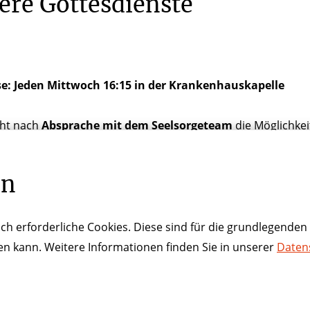
ere Gottesdienste
se: Jeden Mittwoch 16:15 in der Krankenhauskapelle
eht nach
Absprache mit dem Seelsorgeteam
die Möglichke
salbung oder für evangelische Patienten das Krankenaben
en
ch erforderliche Cookies. Diese sind für die grundlegenden 
ren kann. Weitere Informationen finden Sie in unserer
Daten