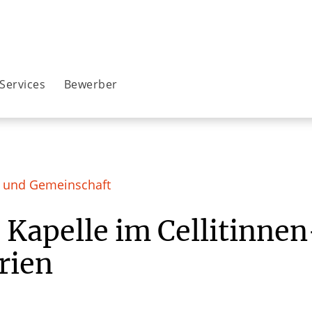
Services
Bewerber
r und Gemeinschaft
 Kapelle im Cellitinne
rien