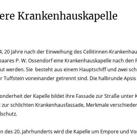
ere Krankenhauskapelle
4, 20 Jahre nach der Einweihung des Cellitinnen-Krankenha
aares P. W. Ossendorf eine Krankenhauskapelle nach den P
aut werden. Sie besteht aus einem Hauptschiff und zwei sch
 Tuffstein voneinander getrennt sind. Die halbrunde Apsi
onderheit der Kapelle bildet ihre Fassade zur Straße unte
 zur schlichten Krankenhausfassade, Merkmale verschiedene
schutz.
n des 20. Jahrhunderts wird die Kapelle um Empore und Vorh