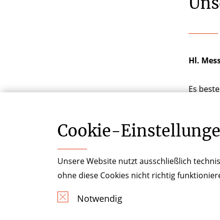
Uns
Hl. Mes
Es best
Kranken
Cookie-­Einstellung
Unsere Website nutzt ausschließlich technis
ohne diese Cookies nicht richtig funktionie
Notwendig