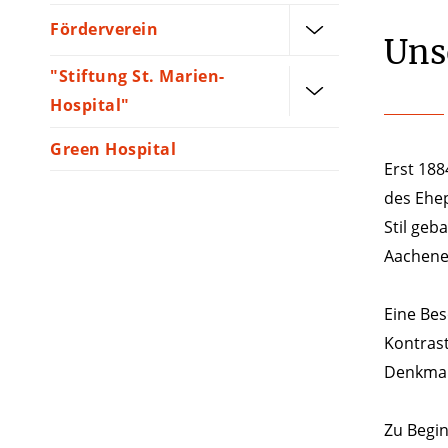
Förderverein
Uns
"Stiftung St. Marien-
Hospital"
Green Hospital
Erst 188
des Ehep
Stil geb
Aachener
Eine Bes
Kontrast
Denkmal
Zu Begin