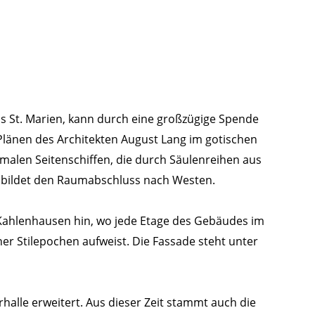
us St. Marien, kann durch eine großzügige Spende
länen des Architekten August Lang im gotischen
malen Seitenschiffen, die durch Säulenreihen aus
s bildet den Raumabschluss nach Westen.
r Kahlenhausen hin, wo jede Etage des Gebäudes im
r Stilepochen aufweist. Die Fassade steht unter
alle erweitert. Aus dieser Zeit stammt auch die