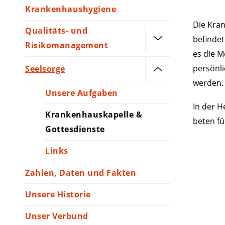
Krankenhaushygiene
Die Kran
Qualitäts- und
befindet
Risikomanagement
es die M
persönli
Seelsorge
werden.
Unsere Aufgaben
In der H
Krankenhauskapelle &
beten fü
Gottesdienste
Links
Zahlen, Daten und Fakten
Unsere Historie
Unser Verbund