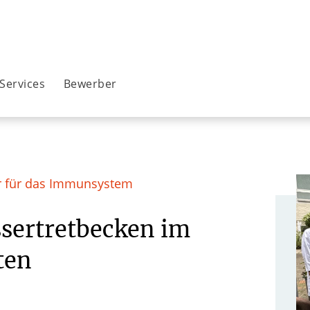
Services
Bewerber
r für das Immunsystem
sertretbecken im
ten