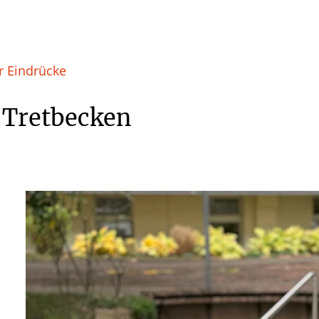
r Eindrücke
 Tretbecken