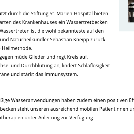
tzt durch die Stiftung St. Marien-Hospital bieten
Garten des Krankenhauses ein Wassertretbecken
Wassertreten ist die wohl bekannteste auf den
 und Naturheilkundler Sebastian Kneipp zurück
 Heilmethode.
 gegen müde Glieder und regt Kreislauf,
hsel und Durchblutung an, lindert Schlaflosigkeit
räne und stärkt das Immunsystem.
ßige Wasseranwendungen haben zudem einen positiven Effe
becken steht unseren ausreichend mobilen Patientinnen u
therapien unter Anleitung zur Verfügung.