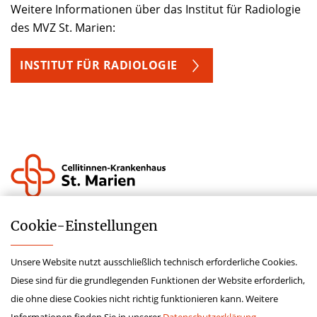
Weitere Informationen über das Institut für Radiologie
des MVZ St. Marien:
INSTITUT FÜR RADIOLOGIE
Krankenhauszukunftsfond
Cookie-­Einstellungen
Lieferkettensorgfaltspflichtengesetz
Unsere Website nutzt ausschließlich technisch erforderliche Cookies.
Hinweisgeberschutzgesetz
Diese sind für die grundlegenden Funktionen der Website erforderlich,
Impressum
die ohne diese Cookies nicht richtig funktionieren kann. Weitere
Datenschutz