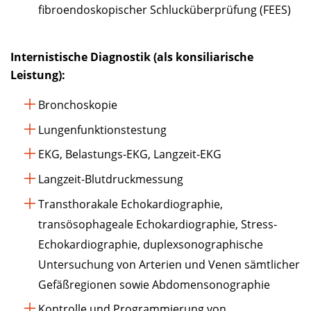
fibroendoskopischer Schlucküberprüfung (FEES)
Internistische Diagnostik (als konsiliarische
Leistung):
Bronchoskopie
Lungenfunktionstestung
EKG, Belastungs-EKG, Langzeit-EKG
Langzeit-Blutdruckmessung
Transthorakale Echokardiographie,
transösophageale Echokardiographie, Stress-
Echokardiographie, duplexsonographische
Untersuchung von Arterien und Venen sämtlicher
Gefäßregionen sowie Abdomensonographie
Kontrolle und Programmierung von