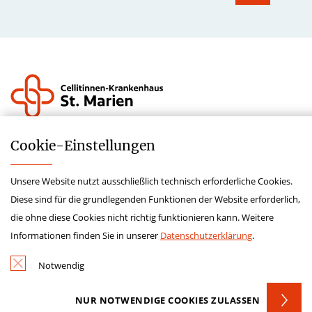
Krankenhauszukunftsfond
Cookie-­Einstellungen
Lieferkettensorgfaltspflichtengesetz
Unsere Website nutzt ausschließlich technisch erforderliche Cookies.
Hinweisgeberschutzgesetz
Diese sind für die grundlegenden Funktionen der Website erforderlich,
Impressum
die ohne diese Cookies nicht richtig funktionieren kann. Weitere
Datenschutz
Informationen finden Sie in unserer
Datenschutzerklärung
.
Kontakt
Notwendig
NUR NOTWENDIGE COOKIES ZULASSEN