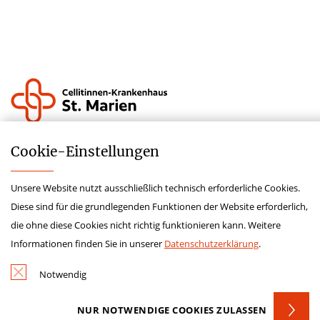
Krankenhauszukunftsfond
Cookie-­Einstellungen
Lieferkettensorgfaltspflichtengesetz
Unsere Website nutzt ausschließlich technisch erforderliche Cookies.
Hinweisgeberschutzgesetz
Diese sind für die grundlegenden Funktionen der Website erforderlich,
Impressum
die ohne diese Cookies nicht richtig funktionieren kann. Weitere
Datenschutz
Informationen finden Sie in unserer
Datenschutzerklärung
.
Kontakt
Notwendig
NUR NOTWENDIGE COOKIES ZULASSEN