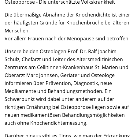
Osteoporose - Die unterschätzte Volkskrankheit
Die übermäßige Abnahme der Knochendichte ist einer
der häufigsten Gründe für Knochenbrüche bei älteren
Menschen.
Vor allem Frauen nach der Menopause sind betroffen.
Unsere beiden Osteologen Prof. Dr. Ralf-Joachim
Schulz, Chefarzt und Leiter des Altersmedizinischen
Zentrums am Cellitinnen-Krankenhaus St. Marien und
Oberarzt Marc Johnsen, Geriater und Osteologe
informieren über Prävention, Diagnostik, neue
Medikamente und Behandlungsmethoden. Ein
Schwerpunkt wird dabei unter anderem auf der
richtigen Ernährung bei Osteoporose liegen sowie auf
neuen medikamentösen Behandlungsmöglichkeiten
auch ohne Knochendichtemessung.
Darüber hinaus gibt es Tipps, wie man der Erkrankung